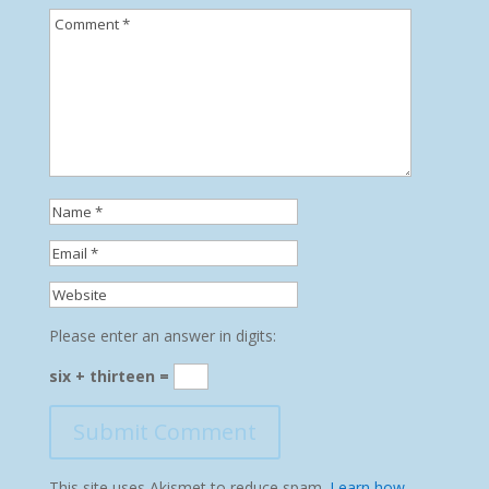
Please enter an answer in digits:
six + thirteen =
This site uses Akismet to reduce spam.
Learn how