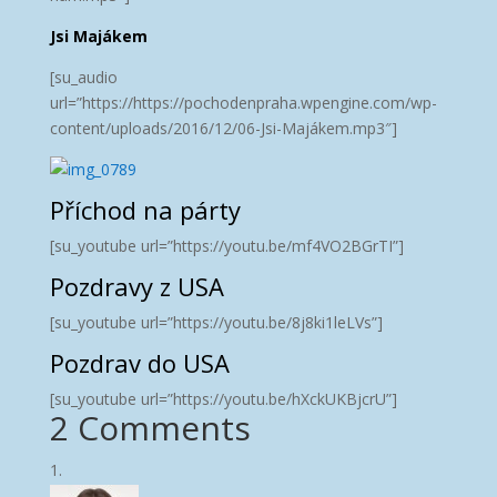
Jsi Majákem
[su_audio
url=”https://https://pochodenpraha.wpengine.com/wp-
content/uploads/2016/12/06-Jsi-Majákem.mp3″]
Příchod na párty
[su_youtube url=”https://youtu.be/mf4VO2BGrTI”]
Pozdravy z USA
[su_youtube url=”https://youtu.be/8j8ki1leLVs”]
Pozdrav do USA
[su_youtube url=”https://youtu.be/hXckUKBjcrU”]
2 Comments