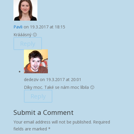
Pavli
on 19.3.2017 at 18:15
Krááásný 🙂
Reply
dedeziv
on 19.3.2017 at 20:01
Díky moc. Také se nám moc líbila 🙂
Reply
Submit a Comment
Your email address will not be published.
Required
fields are marked
*