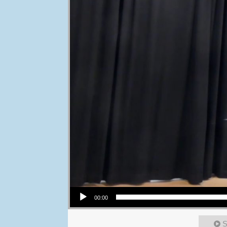
Audio Player
00:00
S