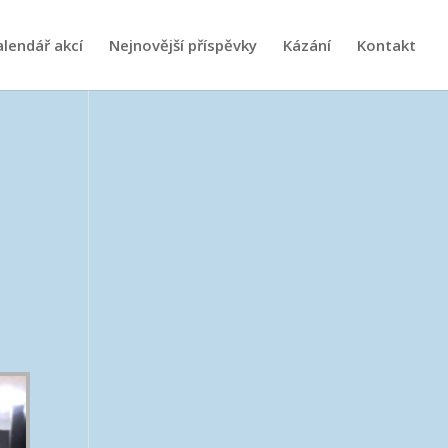
alendář akcí
Nejnovější příspěvky
Kázání
Kontakt