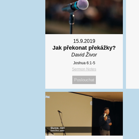
15.9.2019
Jak překonat překážky?
David Živor
Joshua 6:1-5
Sermon Notes
Poslouchat