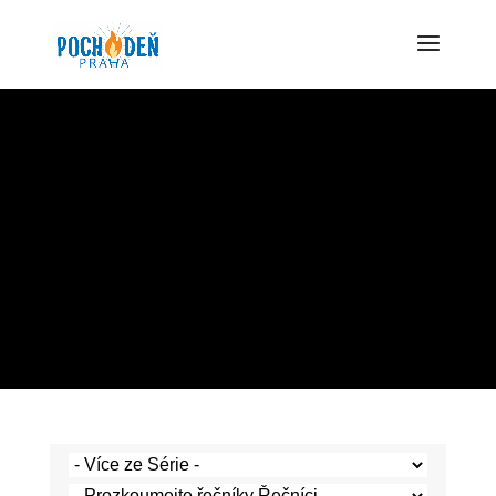
KÁZÁNÍ
Zde si můžete poslechnout
kázání z našich bohoslužeb