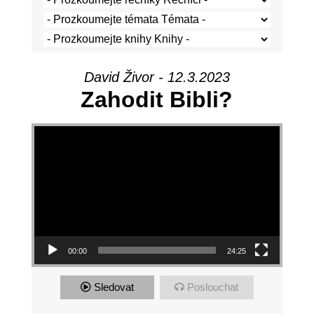
David Živor - 12.3.2023
Zahodit Bibli?
Video Player
00:00
24:25
Sledovat
Poslouchat