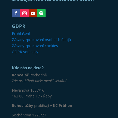
GDPR
Prohlášení
Zásady zpracování osobních údajů
Zásady zpracování cookies
GDPR souhlasy
Kde nás najdete?
Kancelář
Pochodně
Zde probíhají naše menší setkání
Nevanova 1037/16
163 00 Praha 17 - Řepy
Bohoslužby
probíhají v
KC Průhon
Socháňova 1220/27