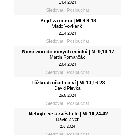
14.4.2024
Sledovat
Poslouchat
Pojď za mnou | Mt 9,9-13
Vlado Vovkanič
21.4.2024
Sledovat
Poslouchat
Nové víno do nových měchů | Mt 9,14-17
Martin Romančák
28.4.2024
Sledovat
Poslouchat
Těžkosti učednictví | Mt 10,16-23
David Plevka
26.5.2024
Sledovat
Poslouchat
Nebojte se a zvěstujte | Mt 10,24-42
David Živor
2.6.2024
Sledovat
Poslouchat