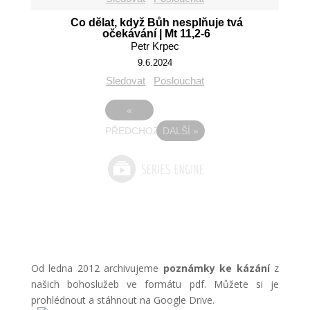
Co dělat, když Bůh nesplňuje tvá
očekávání | Mt 11,2-6
Petr Krpec
9.6.2024
Sledovat
Poslouchat
«
PŘEDCHOZÍ
DALŠÍ
»
Od ledna 2012 archivujeme
poznámky ke kázání
z
našich bohoslužeb ve formátu pdf. Můžete si je
prohlédnout a stáhnout na Google Drive.