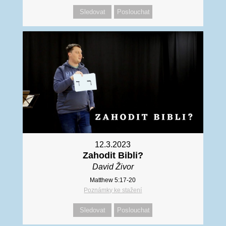
Sledovat
Poslouchat
12.3.2023
Zahodit Bibli?
David Živor
Matthew 5:17-20
Poznámky ke stažení
Sledovat
Poslouchat