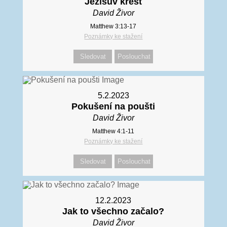
Ježíšův křest
David Živor
Matthew 3:13-17
Poznámky ke stažení
Sledovat
Poslouchat
5.2.2023
Pokušení na poušti
David Živor
Matthew 4:1-11
Poznámky ke stažení
Sledovat
Poslouchat
12.2.2023
Jak to všechno začalo?
David Živor