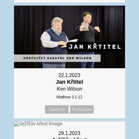
22.1.2023
Jan Křtitel
Ken Wilson
Matthew 3:1-12
Sledovat
Poslouchat
29.1.2023