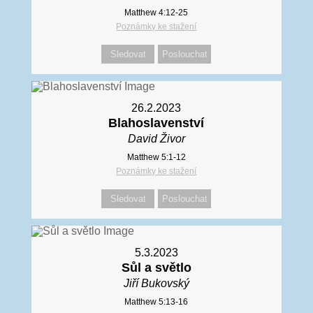
Matthew 4:12-25
Poznámky ke stažení
Sledovat
Poslouchat
26.2.2023
Blahoslavenství
David Živor
Matthew 5:1-12
Poznámky ke stažení
Sledovat
Poslouchat
5.3.2023
Sůl a světlo
Jiří Bukovský
Matthew 5:13-16